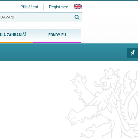
Přihlášení
Registrace
U A ZAHRANIČÍ
FONDY EU