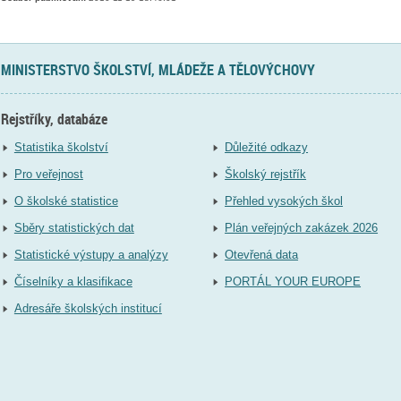
MINISTERSTVO ŠKOLSTVÍ, MLÁDEŽE A TĚLOVÝCHOVY
Rejstříky, databáze
Statistika školství
Důležité odkazy
Pro veřejnost
Školský rejstřík
O školské statistice
Přehled vysokých škol
Sběry statistických dat
Plán veřejných zakázek 2026
Statistické výstupy a analýzy
Otevřená data
Číselníky a klasifikace
PORTÁL YOUR EUROPE
Adresáře školských institucí