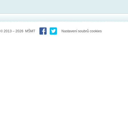
© 2013 – 2026 MŠMT
Nastavení soubrů cookies