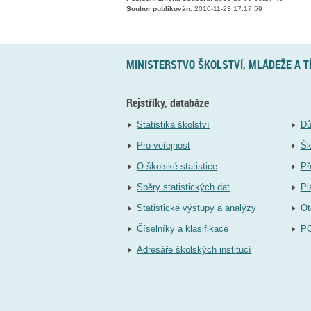
Soubor publikován:
2010-11-23 17:17:59
MINISTERSTVO ŠKOLSTVÍ, MLÁDEŽE A 
Rejstříky, databáze
Statistika školství
Dů
Pro veřejnost
Šk
O školské statistice
Př
Sběry statistických dat
Pl
Statistické výstupy a analýzy
Ot
Číselníky a klasifikace
P
Adresáře školských institucí