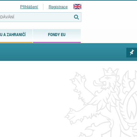
Přihlášení
Registrace
U A ZAHRANIČÍ
FONDY EU