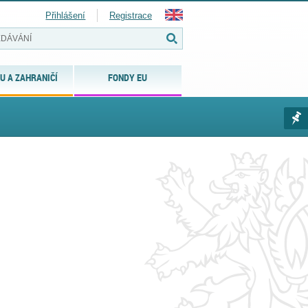
Přihlášení
Registrace
U A ZAHRANIČÍ
FONDY EU