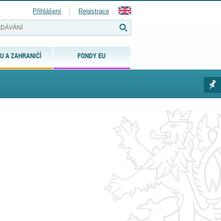
Přihlášení
Registrace
U A ZAHRANIČÍ
FONDY EU