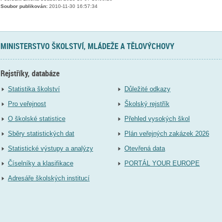
Soubor publikován:
2010-11-30 16:57:34
MINISTERSTVO ŠKOLSTVÍ, MLÁDEŽE A TĚLOVÝCHOVY
Rejstříky, databáze
Statistika školství
Důležité odkazy
Pro veřejnost
Školský rejstřík
O školské statistice
Přehled vysokých škol
Sběry statistických dat
Plán veřejných zakázek 2026
Statistické výstupy a analýzy
Otevřená data
Číselníky a klasifikace
PORTÁL YOUR EUROPE
Adresáře školských institucí