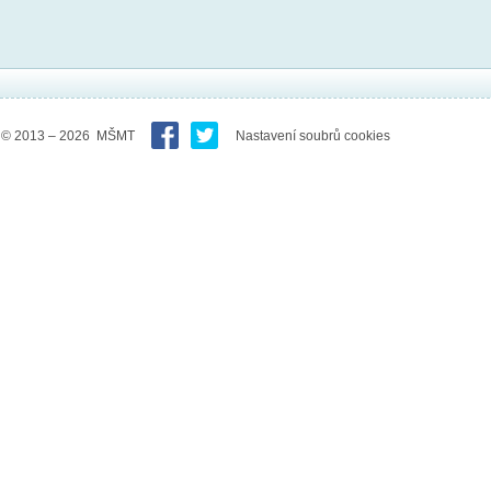
© 2013 – 2026 MŠMT
Nastavení soubrů cookies