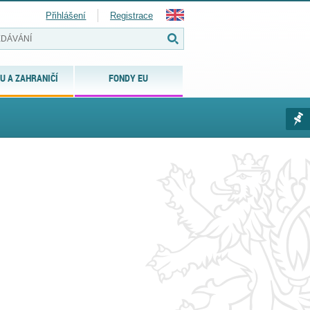
Přihlášení
Registrace
U A ZAHRANIČÍ
FONDY EU