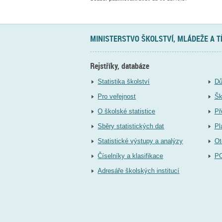
MINISTERSTVO ŠKOLSTVÍ, MLÁDEŽE A 
Rejstříky, databáze
Statistika školství
Dů
Pro veřejnost
Šk
O školské statistice
Př
Sběry statistických dat
Pl
Statistické výstupy a analýzy
Ot
Číselníky a klasifikace
P
Adresáře školských institucí