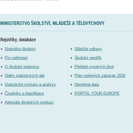
MINISTERSTVO ŠKOLSTVÍ, MLÁDEŽE A TĚLOVÝCHOVY
Rejstříky, databáze
Statistika školství
Důležité odkazy
Pro veřejnost
Školský rejstřík
O školské statistice
Přehled vysokých škol
Sběry statistických dat
Plán veřejných zakázek 2026
Statistické výstupy a analýzy
Otevřená data
Číselníky a klasifikace
PORTÁL YOUR EUROPE
Adresáře školských institucí