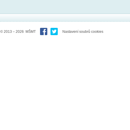
© 2013 – 2026 MŠMT
Nastavení soubrů cookies