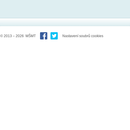
© 2013 – 2026 MŠMT
Nastavení soubrů cookies