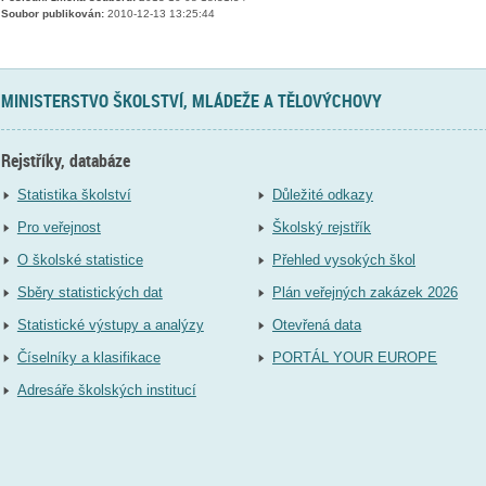
Soubor publikován:
2010-12-13 13:25:44
MINISTERSTVO ŠKOLSTVÍ, MLÁDEŽE A TĚLOVÝCHOVY
Rejstříky, databáze
Statistika školství
Důležité odkazy
Pro veřejnost
Školský rejstřík
O školské statistice
Přehled vysokých škol
Sběry statistických dat
Plán veřejných zakázek 2026
Statistické výstupy a analýzy
Otevřená data
Číselníky a klasifikace
PORTÁL YOUR EUROPE
Adresáře školských institucí