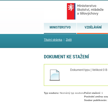
MINISTERSTVO
VZDĚLÁVÁNÍ
Titulní stránka
|
Zpět
DOKUMENT KE STAŽENÍ
Dokument typu | Velikost 0 B
Typ souboru:
Neznámý typ souboru
Počet stažení:
1
Poslední změna sou
Soubor publikován: