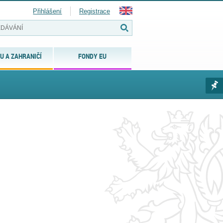
Přihlášení
Registrace
U A ZAHRANIČÍ
FONDY EU