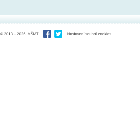
© 2013 – 2026 MŠMT
Nastavení soubrů cookies