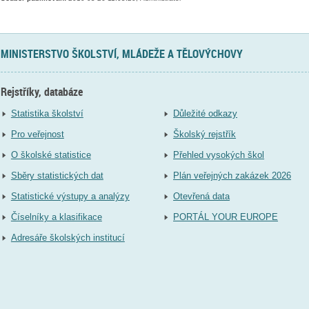
MINISTERSTVO ŠKOLSTVÍ, MLÁDEŽE A TĚLOVÝCHOVY
Rejstříky, databáze
Statistika školství
Důležité odkazy
Pro veřejnost
Školský rejstřík
O školské statistice
Přehled vysokých škol
Sběry statistických dat
Plán veřejných zakázek 2026
Statistické výstupy a analýzy
Otevřená data
Číselníky a klasifikace
PORTÁL YOUR EUROPE
Adresáře školských institucí