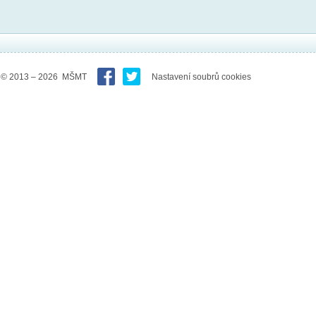
© 2013 – 2026 MŠMT
Nastavení soubrů cookies