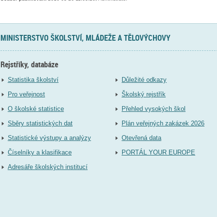
MINISTERSTVO ŠKOLSTVÍ, MLÁDEŽE A TĚLOVÝCHOVY
Rejstříky, databáze
Statistika školství
Důležité odkazy
Pro veřejnost
Školský rejstřík
O školské statistice
Přehled vysokých škol
Sběry statistických dat
Plán veřejných zakázek 2026
Statistické výstupy a analýzy
Otevřená data
Číselníky a klasifikace
PORTÁL YOUR EUROPE
Adresáře školských institucí