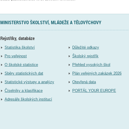
MINISTERSTVO ŠKOLSTVÍ, MLÁDEŽE A TĚLOVÝCHOVY
Rejstříky, databáze
Statistika školství
Důležité odkazy
Pro veřejnost
Školský rejstřík
O školské statistice
Přehled vysokých škol
Sběry statistických dat
Plán veřejných zakázek 2026
Statistické výstupy a analýzy
Otevřená data
Číselníky a klasifikace
PORTÁL YOUR EUROPE
Adresáře školských institucí