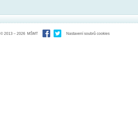
© 2013 – 2026 MŠMT
Nastavení soubrů cookies