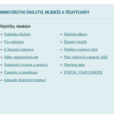
MINISTERSTVO ŠKOLSTVÍ, MLÁDEŽE A TĚLOVÝCHOVY
Rejstříky, databáze
Statistika školství
Důležité odkazy
Pro veřejnost
Školský rejstřík
O školské statistice
Přehled vysokých škol
Sběry statistických dat
Plán veřejných zakázek 2026
Statistické výstupy a analýzy
Otevřená data
Číselníky a klasifikace
PORTÁL YOUR EUROPE
Adresáře školských institucí