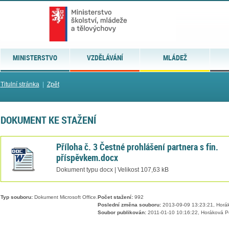
MINISTERSTVO
VZDĚLÁVÁNÍ
MLÁDEŽ
Titulní stránka
|
Zpět
DOKUMENT KE STAŽENÍ
Příloha č. 3 Čestné prohlášení partnera s fin.
příspěvkem.docx
Dokument typu docx | Velikost 107,63 kB
Typ souboru:
Dokument Microsoft Office.
Počet stažení:
992
Poslední změna souboru:
2013-09-09 13:23:21, Horá
Soubor publikován:
2011-01-10 10:16:22, Horáková P