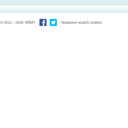
© 2013 – 2026 MŠMT
Nastavení soubrů cookies