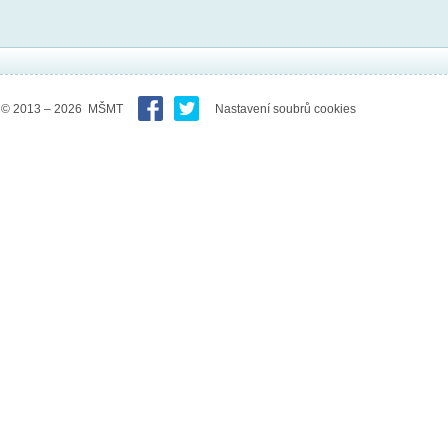
© 2013 – 2026 MŠMT
Nastavení soubrů cookies