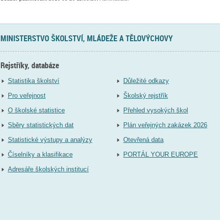
MINISTERSTVO ŠKOLSTVÍ, MLÁDEŽE A TĚLOVÝCHOVY
Rejstříky, databáze
Statistika školství
Důležité odkazy
Pro veřejnost
Školský rejstřík
O školské statistice
Přehled vysokých škol
Sběry statistických dat
Plán veřejných zakázek 2026
Statistické výstupy a analýzy
Otevřená data
Číselníky a klasifikace
PORTÁL YOUR EUROPE
Adresáře školských institucí