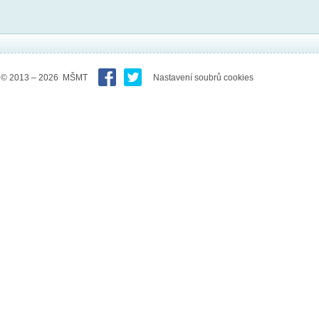
© 2013 – 2026 MŠMT
Nastavení soubrů cookies