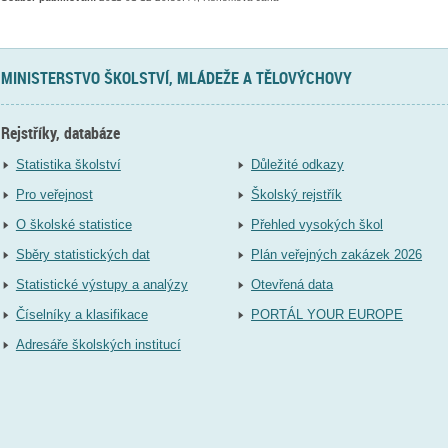
MINISTERSTVO ŠKOLSTVÍ, MLÁDEŽE A TĚLOVÝCHOVY
Rejstříky, databáze
Statistika školství
Důležité odkazy
Pro veřejnost
Školský rejstřík
O školské statistice
Přehled vysokých škol
Sběry statistických dat
Plán veřejných zakázek 2026
Statistické výstupy a analýzy
Otevřená data
Číselníky a klasifikace
PORTÁL YOUR EUROPE
Adresáře školských institucí