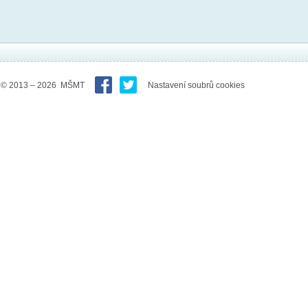
© 2013 – 2026 MŠMT
Nastavení soubrů cookies