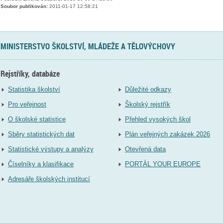
Soubor publikován:
2011-01-17 12:58:21
MINISTERSTVO ŠKOLSTVÍ, MLÁDEŽE A TĚLOVÝCHOVY
Rejstříky, databáze
Statistika školství
Důležité odkazy
Pro veřejnost
Školský rejstřík
O školské statistice
Přehled vysokých škol
Sběry statistických dat
Plán veřejných zakázek 2026
Statistické výstupy a analýzy
Otevřená data
Číselníky a klasifikace
PORTÁL YOUR EUROPE
Adresáře školských institucí