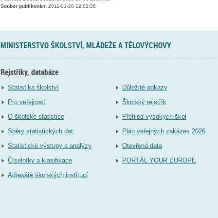
Soubor publikován:
2011-01-20 12:02:38
MINISTERSTVO ŠKOLSTVÍ, MLÁDEŽE A TĚLOVÝCHOVY
Rejstříky, databáze
Statistika školství
Důležité odkazy
Pro veřejnost
Školský rejstřík
O školské statistice
Přehled vysokých škol
Sběry statistických dat
Plán veřejných zakázek 2026
Statistické výstupy a analýzy
Otevřená data
Číselníky a klasifikace
PORTÁL YOUR EUROPE
Adresáře školských institucí