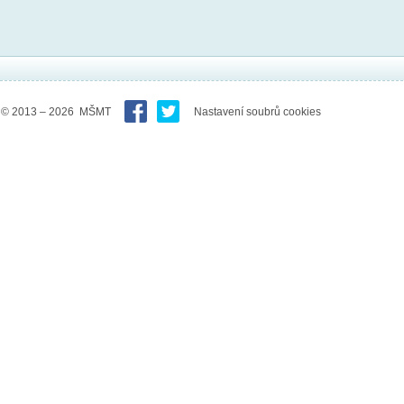
© 2013 – 2026 MŠMT
Nastavení soubrů cookies