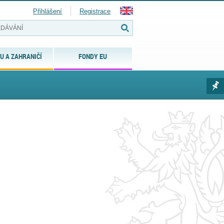
Přihlášení
Registrace
U A ZAHRANIČÍ
FONDY EU