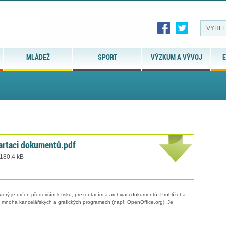
MLÁDEŽ
SPORT
VÝZKUM A VÝVOJ
E
kartaci dokumentů.pdf
 180,4 kB
erý je určen především k tisku, prezentacím a archivaci dokumentů. Prohlížet a
 v mnoha kancelářských a grafických programech (např. OpenOffice.org). Je