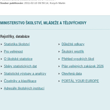
Soubor publikován:
2011-02-10 09:59:14, Korych Martin
MINISTERSTVO ŠKOLSTVÍ, MLÁDEŽE A TĚLOVÝCHOVY
Rejstříky, databáze
Statistika školství
Důležité odkazy
Pro veřejnost
Školský rejstřík
O školské statistice
Přehled vysokých škol
Sběry statistických dat
Plán veřejných zakázek 2026
Statistické výstupy a analýzy
Otevřená data
Číselníky a klasifikace
PORTÁL YOUR EUROPE
Adresáře školských institucí