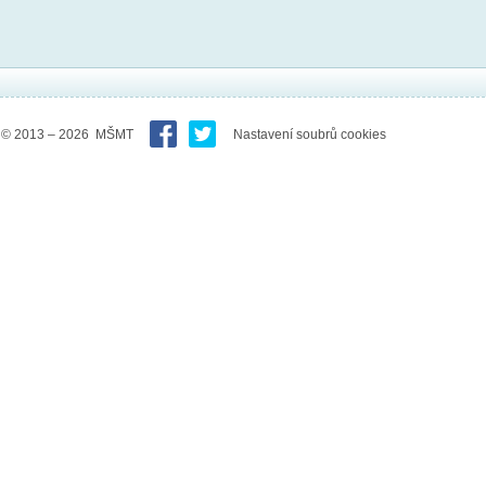
© 2013 – 2026 MŠMT
Nastavení soubrů cookies