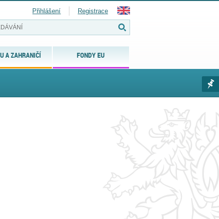
Přihlášení
Registrace
U A ZAHRANIČÍ
FONDY EU