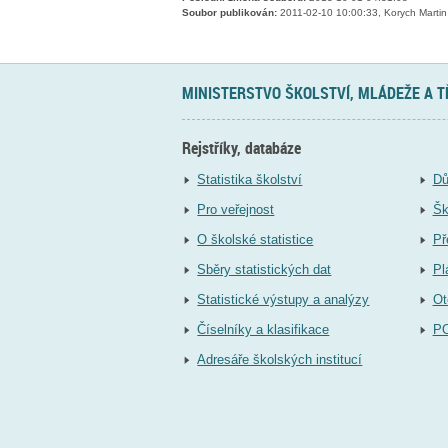
Soubor publikován:
2011-02-10 10:00:33, Korych Martin
MINISTERSTVO ŠKOLSTVÍ, MLÁDEŽE A 
Rejstříky, databáze
Statistika školství
Dů
Pro veřejnost
Šk
O školské statistice
Př
Sběry statistických dat
Pl
Statistické výstupy a analýzy
Ot
Číselníky a klasifikace
P
Adresáře školských institucí