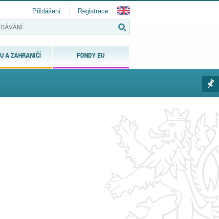
Přihlášení
Registrace
U A ZAHRANIČÍ
FONDY EU