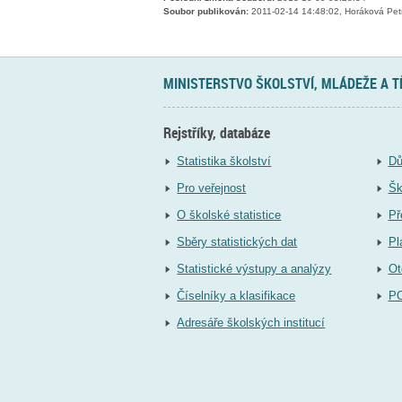
Soubor publikován:
2011-02-14 14:48:02, Horáková Pet
MINISTERSTVO ŠKOLSTVÍ, MLÁDEŽE A 
Rejstříky, databáze
Statistika školství
Dů
Pro veřejnost
Šk
O školské statistice
Př
Sběry statistických dat
Pl
Statistické výstupy a analýzy
Ot
Číselníky a klasifikace
P
Adresáře školských institucí