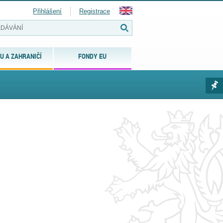
Přihlášení
Registrace
U A ZAHRANIČÍ
FONDY EU