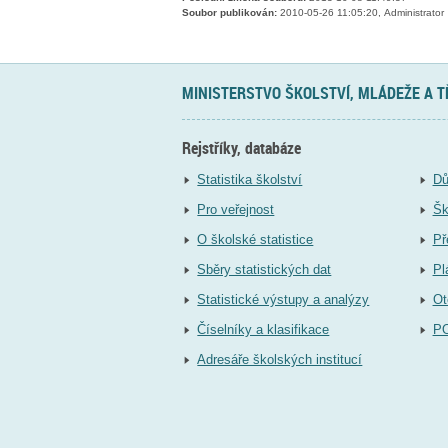
Soubor publikován:
2010-05-26 11:05:20, Administrator
MINISTERSTVO ŠKOLSTVÍ, MLÁDEŽE A 
Rejstříky, databáze
Statistika školství
Dů
Pro veřejnost
Šk
O školské statistice
Př
Sběry statistických dat
Pl
Statistické výstupy a analýzy
Ot
Číselníky a klasifikace
P
Adresáře školských institucí