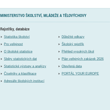
MINISTERSTVO ŠKOLSTVÍ, MLÁDEŽE A TĚLOVÝCHOVY
Rejstříky, databáze
Statistika školství
Důležité odkazy
Pro veřejnost
Školský rejstřík
O školské statistice
Přehled vysokých škol
Sběry statistických dat
Plán veřejných zakázek 2026
Statistické výstupy a analýzy
Otevřená data
Číselníky a klasifikace
PORTÁL YOUR EUROPE
Adresáře školských institucí