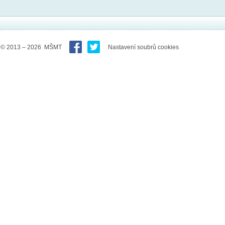
© 2013 – 2026 MŠMT
Nastavení soubrů cookies