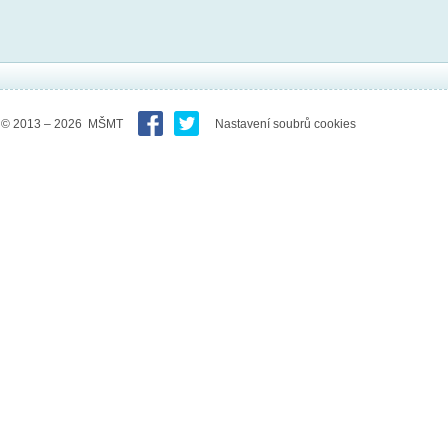
© 2013 – 2026 MŠMT
Nastavení soubrů cookies