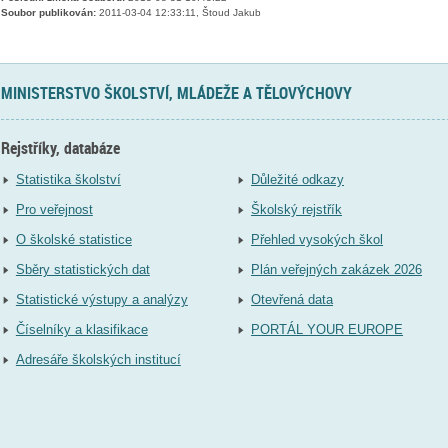
Soubor publikován:
2011-03-04 12:33:11, Štoud Jakub
MINISTERSTVO ŠKOLSTVÍ, MLÁDEŽE A TĚLOVÝCHOVY
Rejstříky, databáze
Statistika školství
Důležité odkazy
Pro veřejnost
Školský rejstřík
O školské statistice
Přehled vysokých škol
Sběry statistických dat
Plán veřejných zakázek 2026
Statistické výstupy a analýzy
Otevřená data
Číselníky a klasifikace
PORTÁL YOUR EUROPE
Adresáře školských institucí