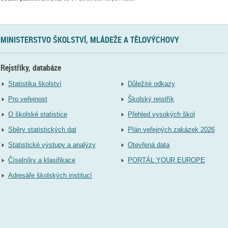
MINISTERSTVO ŠKOLSTVÍ, MLÁDEŽE A TĚLOVÝCHOVY
Rejstříky, databáze
Statistika školství
Důležité odkazy
Pro veřejnost
Školský rejstřík
O školské statistice
Přehled vysokých škol
Sběry statistických dat
Plán veřejných zakázek 2026
Statistické výstupy a analýzy
Otevřená data
Číselníky a klasifikace
PORTÁL YOUR EUROPE
Adresáře školských institucí