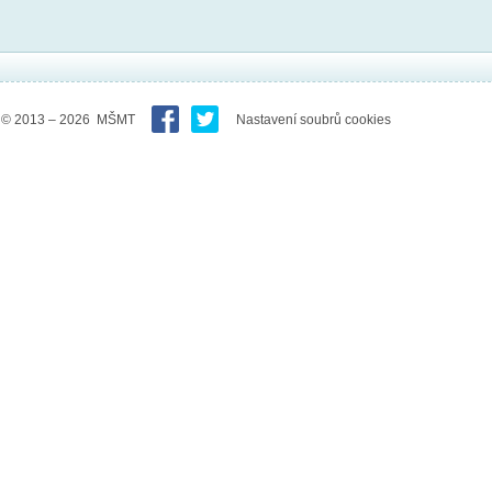
© 2013 – 2026 MŠMT
Nastavení soubrů cookies