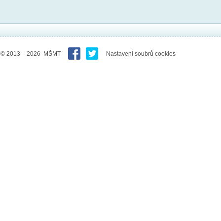
© 2013 – 2026 MŠMT
Nastavení soubrů cookies