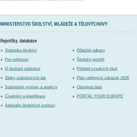
MINISTERSTVO ŠKOLSTVÍ, MLÁDEŽE A TĚLOVÝCHOVY
Rejstříky, databáze
Statistika školství
Důležité odkazy
Pro veřejnost
Školský rejstřík
O školské statistice
Přehled vysokých škol
Sběry statistických dat
Plán veřejných zakázek 2026
Statistické výstupy a analýzy
Otevřená data
Číselníky a klasifikace
PORTÁL YOUR EUROPE
Adresáře školských institucí