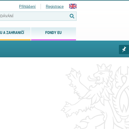
Přihlášení
Registrace
U A ZAHRANIČÍ
FONDY EU