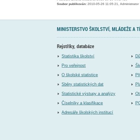
Soubor publikován:
2010-05-26 11:05:21, Administrator
MINISTERSTVO ŠKOLSTVÍ, MLÁDEŽE A 
Rejstříky, databáze
Statistika školství
Dů
Pro veřejnost
Šk
O školské statistice
Př
Sběry statistických dat
Pl
Statistické výstupy a analýzy
Ot
Číselníky a klasifikace
P
Adresáře školských institucí