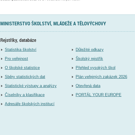
MINISTERSTVO ŠKOLSTVÍ, MLÁDEŽE A TĚLOVÝCHOVY
Rejstříky, databáze
Statistika školství
Důležité odkazy
Pro veřejnost
Školský rejstřík
O školské statistice
Přehled vysokých škol
Sběry statistických dat
Plán veřejných zakázek 2026
Statistické výstupy a analýzy
Otevřená data
Číselníky a klasifikace
PORTÁL YOUR EUROPE
Adresáře školských institucí