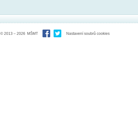
© 2013 – 2026 MŠMT
Nastavení soubrů cookies