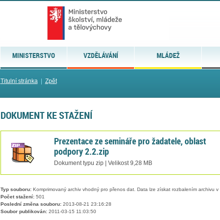
MINISTERSTVO
VZDĚLÁVÁNÍ
MLÁDEŽ
Titulní stránka
|
Zpět
DOKUMENT KE STAŽENÍ
Prezentace ze semináře pro žadatele, oblast
podpory 2.2.zip
Dokument typu zip | Velikost 9,28 MB
Typ souboru:
Komprimovaný archiv vhodný pro přenos dat. Data lze získat rozbalením archivu 
Počet stažení:
501
Poslední změna souboru:
2013-08-21 23:16:28
Soubor publikován:
2011-03-15 11:03:50