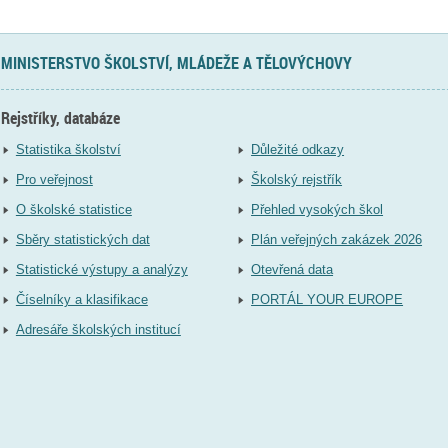
MINISTERSTVO ŠKOLSTVÍ, MLÁDEŽE A TĚLOVÝCHOVY
Rejstříky, databáze
Statistika školství
Důležité odkazy
Pro veřejnost
Školský rejstřík
O školské statistice
Přehled vysokých škol
Sběry statistických dat
Plán veřejných zakázek 2026
Statistické výstupy a analýzy
Otevřená data
Číselníky a klasifikace
PORTÁL YOUR EUROPE
Adresáře školských institucí