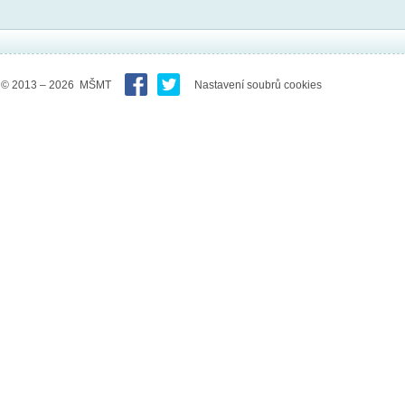
© 2013 – 2026 MŠMT
Nastavení soubrů cookies