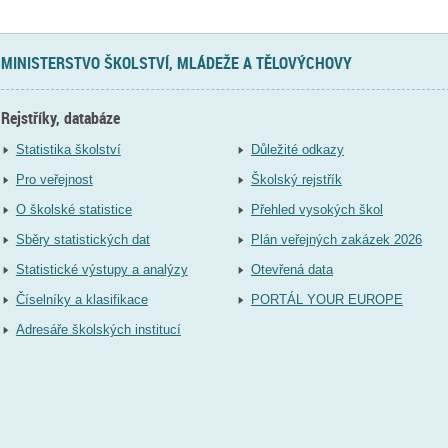
MINISTERSTVO ŠKOLSTVÍ, MLÁDEŽE A TĚLOVÝCHOVY
Rejstříky, databáze
Statistika školství
Důležité odkazy
Pro veřejnost
Školský rejstřík
O školské statistice
Přehled vysokých škol
Sběry statistických dat
Plán veřejných zakázek 2026
Statistické výstupy a analýzy
Otevřená data
Číselníky a klasifikace
PORTÁL YOUR EUROPE
Adresáře školských institucí