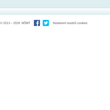
© 2013 – 2026 MŠMT
Nastavení soubrů cookies