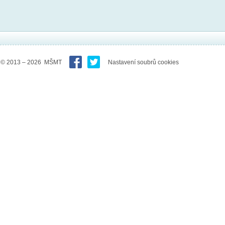
© 2013 – 2026 MŠMT
Nastavení soubrů cookies