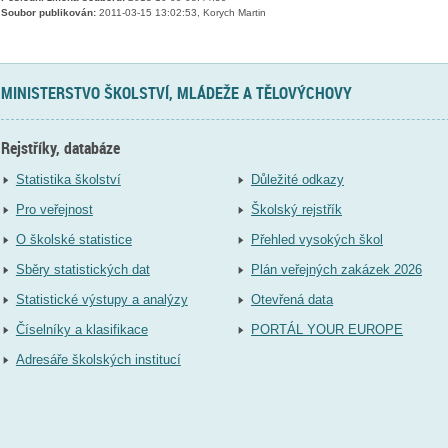
Soubor publikován:
2011-03-15 13:02:53, Korych Martin
MINISTERSTVO ŠKOLSTVÍ, MLÁDEŽE A TĚLOVÝCHOVY
Rejstříky, databáze
Statistika školství
Důležité odkazy
Pro veřejnost
Školský rejstřík
O školské statistice
Přehled vysokých škol
Sběry statistických dat
Plán veřejných zakázek 2026
Statistické výstupy a analýzy
Otevřená data
Číselníky a klasifikace
PORTÁL YOUR EUROPE
Adresáře školských institucí