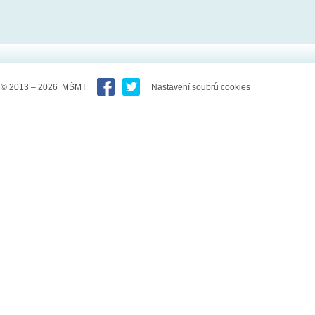
© 2013 – 2026 MŠMT
Nastavení soubrů cookies