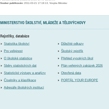
Soubor publikován:
2011-03-21 17:19:13, Vosyka Miroslav
MINISTERSTVO ŠKOLSTVÍ, MLÁDEŽE A TĚLOVÝCHOVY
Rejstříky, databáze
Statistika školství
Důležité odkazy
Pro veřejnost
Školský rejstřík
O školské statistice
Přehled vysokých škol
Sběry statistických dat
Plán veřejných zakázek 2026
Statistické výstupy a analýzy
Otevřená data
Číselníky a klasifikace
PORTÁL YOUR EUROPE
Adresáře školských institucí