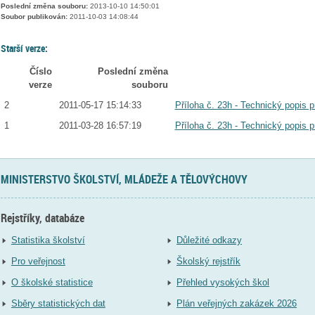
Poslední změna souboru:
2013-10-10 14:50:01
Soubor publikován:
2011-10-03 14:08:44
Starší verze:
Číslo
Poslední změna
verze
souboru
2
2011-05-17 15:14:33
Příloha č. 23h - Technický popis p
1
2011-03-28 16:57:19
Příloha č. 23h - Technický popis p
MINISTERSTVO ŠKOLSTVÍ, MLÁDEŽE A TĚLOVÝCHOVY
Rejstříky, databáze
Statistika školství
Důležité odkazy
Pro veřejnost
Školský rejstřík
O školské statistice
Přehled vysokých škol
Sběry statistických dat
Plán veřejných zakázek 2026