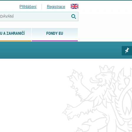
Přihlášení
Registrace
U A ZAHRANIČÍ
FONDY EU