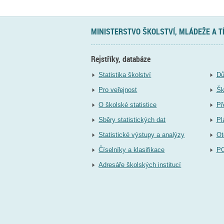
MINISTERSTVO ŠKOLSTVÍ, MLÁDEŽE A 
Rejstříky, databáze
Statistika školství
Dů
Pro veřejnost
Šk
O školské statistice
Př
Sběry statistických dat
Pl
Statistické výstupy a analýzy
Ot
Číselníky a klasifikace
P
Adresáře školských institucí