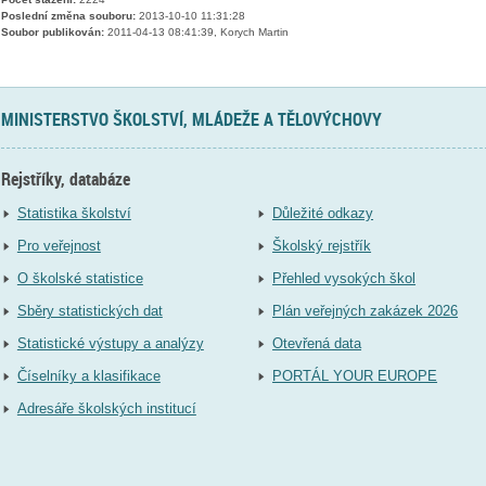
Poslední změna souboru:
2013-10-10 11:31:28
Soubor publikován:
2011-04-13 08:41:39, Korych Martin
MINISTERSTVO ŠKOLSTVÍ, MLÁDEŽE A TĚLOVÝCHOVY
Rejstříky, databáze
Statistika školství
Důležité odkazy
Pro veřejnost
Školský rejstřík
O školské statistice
Přehled vysokých škol
Sběry statistických dat
Plán veřejných zakázek 2026
Statistické výstupy a analýzy
Otevřená data
Číselníky a klasifikace
PORTÁL YOUR EUROPE
Adresáře školských institucí