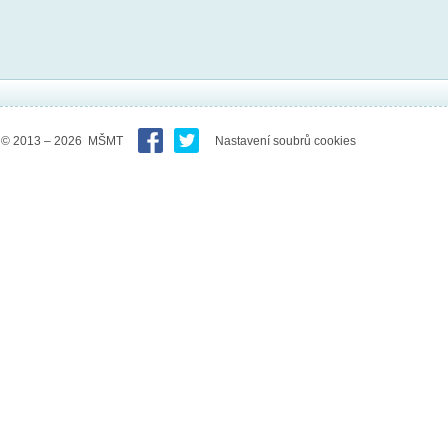
© 2013 – 2026 MŠMT
Nastavení soubrů cookies