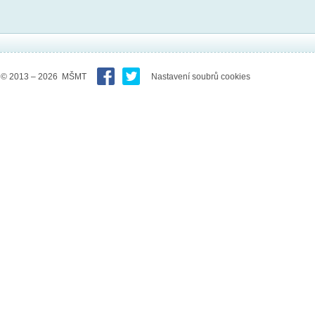
© 2013 – 2026 MŠMT
Nastavení soubrů cookies