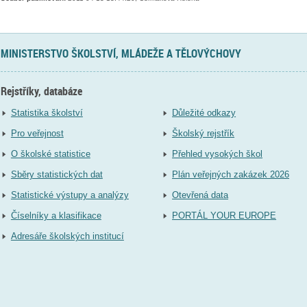
MINISTERSTVO ŠKOLSTVÍ, MLÁDEŽE A TĚLOVÝCHOVY
Rejstříky, databáze
Statistika školství
Důležité odkazy
Pro veřejnost
Školský rejstřík
O školské statistice
Přehled vysokých škol
Sběry statistických dat
Plán veřejných zakázek 2026
Statistické výstupy a analýzy
Otevřená data
Číselníky a klasifikace
PORTÁL YOUR EUROPE
Adresáře školských institucí