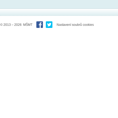
© 2013 – 2026 MŠMT
Nastavení soubrů cookies