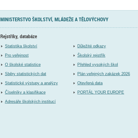
MINISTERSTVO ŠKOLSTVÍ, MLÁDEŽE A TĚLOVÝCHOVY
Rejstříky, databáze
Statistika školství
Důležité odkazy
Pro veřejnost
Školský rejstřík
O školské statistice
Přehled vysokých škol
Sběry statistických dat
Plán veřejných zakázek 2026
Statistické výstupy a analýzy
Otevřená data
Číselníky a klasifikace
PORTÁL YOUR EUROPE
Adresáře školských institucí