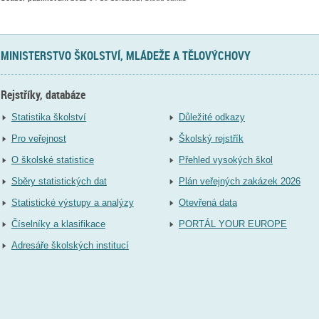
MINISTERSTVO ŠKOLSTVÍ, MLÁDEŽE A TĚLOVÝCHOVY
Rejstříky, databáze
Statistika školství
Důležité odkazy
Pro veřejnost
Školský rejstřík
O školské statistice
Přehled vysokých škol
Sběry statistických dat
Plán veřejných zakázek 2026
Statistické výstupy a analýzy
Otevřená data
Číselníky a klasifikace
PORTÁL YOUR EUROPE
Adresáře školských institucí