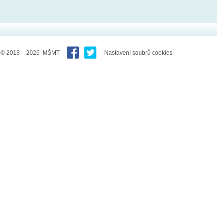
© 2013 – 2026 MŠMT
Nastavení soubrů cookies