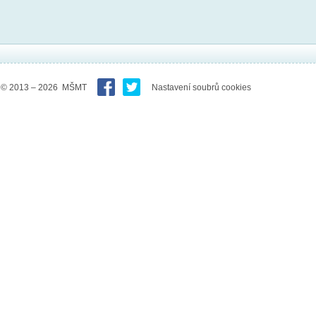
© 2013 – 2026 MŠMT
Nastavení soubrů cookies