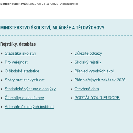
Soubor publikován:
2010-05-26 11:05:22, Administrator
MINISTERSTVO ŠKOLSTVÍ, MLÁDEŽE A TĚLOVÝCHOVY
Rejstříky, databáze
Statistika školství
Důležité odkazy
Pro veřejnost
Školský rejstřík
O školské statistice
Přehled vysokých škol
Sběry statistických dat
Plán veřejných zakázek 2026
Statistické výstupy a analýzy
Otevřená data
Číselníky a klasifikace
PORTÁL YOUR EUROPE
Adresáře školských institucí