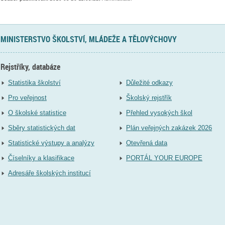
MINISTERSTVO ŠKOLSTVÍ, MLÁDEŽE A TĚLOVÝCHOVY
Rejstříky, databáze
Statistika školství
Důležité odkazy
Pro veřejnost
Školský rejstřík
O školské statistice
Přehled vysokých škol
Sběry statistických dat
Plán veřejných zakázek 2026
Statistické výstupy a analýzy
Otevřená data
Číselníky a klasifikace
PORTÁL YOUR EUROPE
Adresáře školských institucí