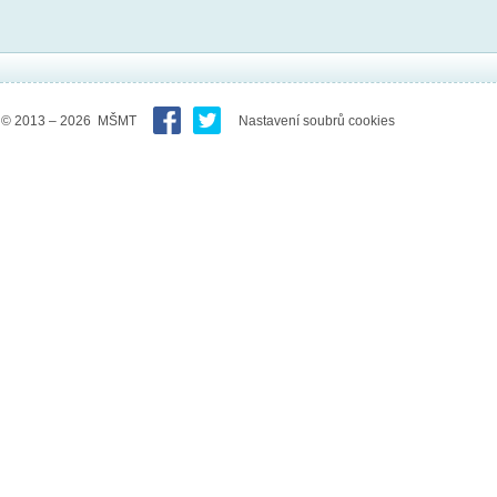
© 2013 – 2026 MŠMT
Nastavení soubrů cookies