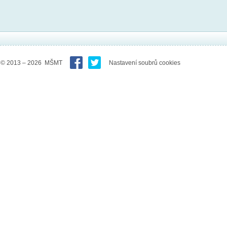
© 2013 – 2026 MŠMT
Nastavení soubrů cookies