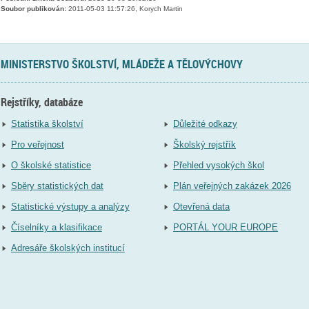
Soubor publikován:
2011-05-03 11:57:26, Korych Martin
MINISTERSTVO ŠKOLSTVÍ, MLÁDEŽE A TĚLOVÝCHOVY
Rejstříky, databáze
Statistika školství
Důležité odkazy
Pro veřejnost
Školský rejstřík
O školské statistice
Přehled vysokých škol
Sběry statistických dat
Plán veřejných zakázek 2026
Statistické výstupy a analýzy
Otevřená data
Číselníky a klasifikace
PORTÁL YOUR EUROPE
Adresáře školských institucí