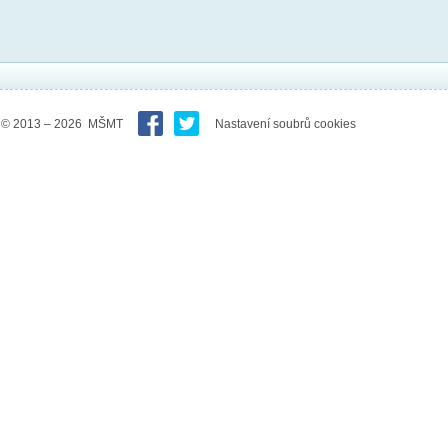
© 2013 – 2026 MŠMT
Nastavení soubrů cookies