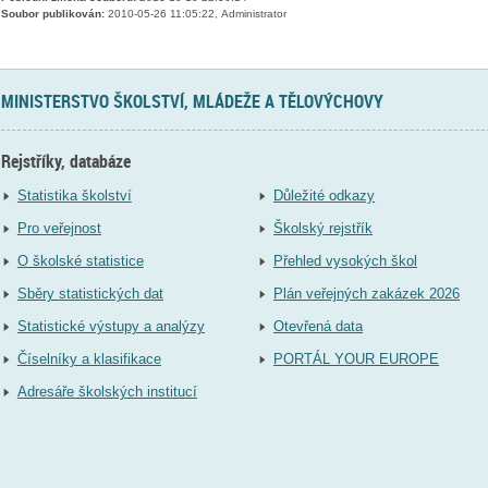
Soubor publikován:
2010-05-26 11:05:22, Administrator
MINISTERSTVO ŠKOLSTVÍ, MLÁDEŽE A TĚLOVÝCHOVY
Rejstříky, databáze
Statistika školství
Důležité odkazy
Pro veřejnost
Školský rejstřík
O školské statistice
Přehled vysokých škol
Sběry statistických dat
Plán veřejných zakázek 2026
Statistické výstupy a analýzy
Otevřená data
Číselníky a klasifikace
PORTÁL YOUR EUROPE
Adresáře školských institucí