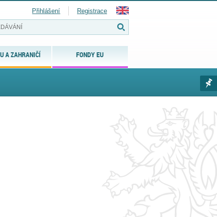
Přihlášení
Registrace
U A ZAHRANIČÍ
FONDY EU