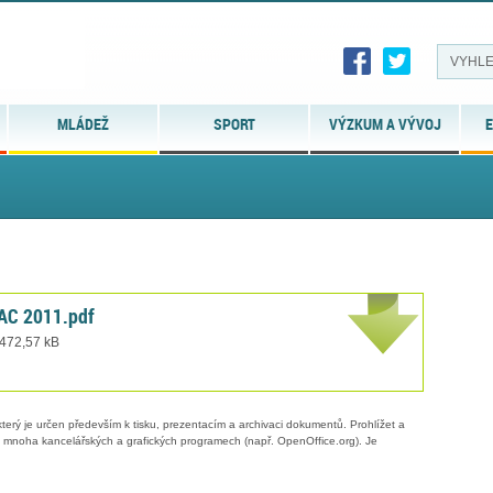
MLÁDEŽ
SPORT
VÝZKUM A VÝVOJ
E
AC 2011.pdf
 472,57 kB
erý je určen především k tisku, prezentacím a archivaci dokumentů. Prohlížet a
 v mnoha kancelářských a grafických programech (např. OpenOffice.org). Je