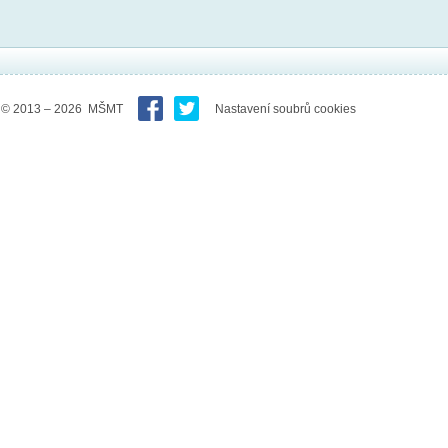
© 2013 – 2026 MŠMT
Nastavení soubrů cookies