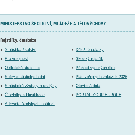
MINISTERSTVO ŠKOLSTVÍ, MLÁDEŽE A TĚLOVÝCHOVY
Rejstříky, databáze
Statistika školství
Důležité odkazy
Pro veřejnost
Školský rejstřík
O školské statistice
Přehled vysokých škol
Sběry statistických dat
Plán veřejných zakázek 2026
Statistické výstupy a analýzy
Otevřená data
Číselníky a klasifikace
PORTÁL YOUR EUROPE
Adresáře školských institucí