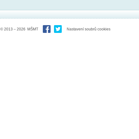
© 2013 – 2026 MŠMT
Nastavení soubrů cookies