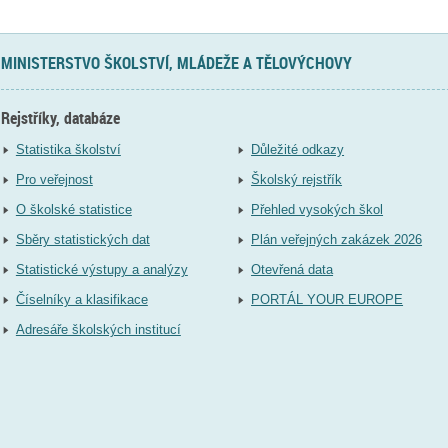
MINISTERSTVO ŠKOLSTVÍ, MLÁDEŽE A TĚLOVÝCHOVY
Rejstříky, databáze
Statistika školství
Důležité odkazy
Pro veřejnost
Školský rejstřík
O školské statistice
Přehled vysokých škol
Sběry statistických dat
Plán veřejných zakázek 2026
Statistické výstupy a analýzy
Otevřená data
Číselníky a klasifikace
PORTÁL YOUR EUROPE
Adresáře školských institucí