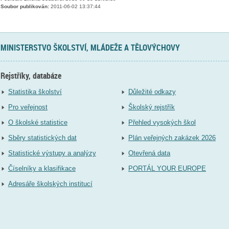
Soubor publikován:
2011-06-02 13:37:44
MINISTERSTVO ŠKOLSTVÍ, MLÁDEŽE A TĚLOVÝCHOVY
Rejstříky, databáze
Statistika školství
Důležité odkazy
Pro veřejnost
Školský rejstřík
O školské statistice
Přehled vysokých škol
Sběry statistických dat
Plán veřejných zakázek 2026
Statistické výstupy a analýzy
Otevřená data
Číselníky a klasifikace
PORTÁL YOUR EUROPE
Adresáře školských institucí