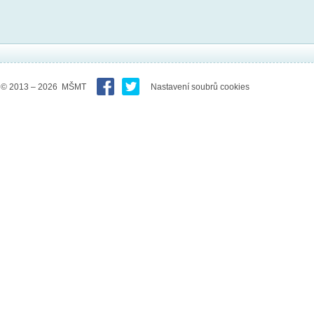
© 2013 – 2026 MŠMT
Nastavení soubrů cookies