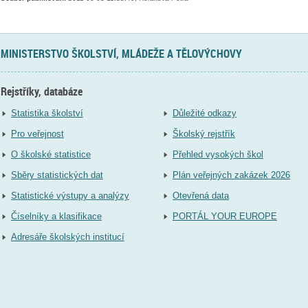
MINISTERSTVO ŠKOLSTVÍ, MLÁDEŽE A TĚLOVÝCHOVY
Rejstříky, databáze
Statistika školství
Důležité odkazy
Pro veřejnost
Školský rejstřík
O školské statistice
Přehled vysokých škol
Sběry statistických dat
Plán veřejných zakázek 2026
Statistické výstupy a analýzy
Otevřená data
Číselníky a klasifikace
PORTÁL YOUR EUROPE
Adresáře školských institucí