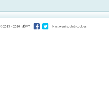
© 2013 – 2026 MŠMT
Nastavení soubrů cookies