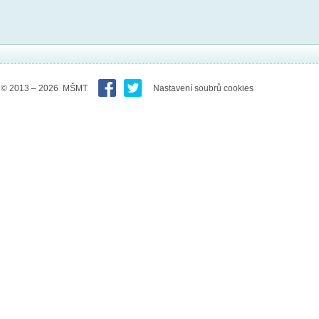
© 2013 – 2026 MŠMT
Nastavení soubrů cookies