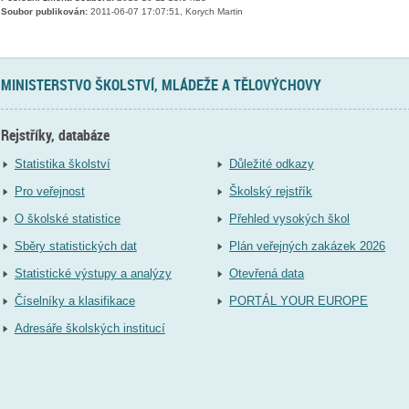
Soubor publikován:
2011-06-07 17:07:51, Korych Martin
MINISTERSTVO ŠKOLSTVÍ, MLÁDEŽE A TĚLOVÝCHOVY
Rejstříky, databáze
Statistika školství
Důležité odkazy
Pro veřejnost
Školský rejstřík
O školské statistice
Přehled vysokých škol
Sběry statistických dat
Plán veřejných zakázek 2026
Statistické výstupy a analýzy
Otevřená data
Číselníky a klasifikace
PORTÁL YOUR EUROPE
Adresáře školských institucí