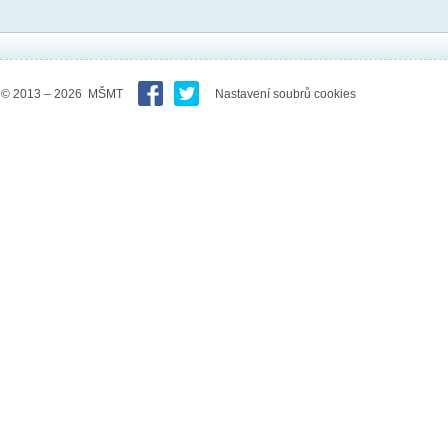
© 2013 – 2026 MŠMT
Nastavení soubrů cookies