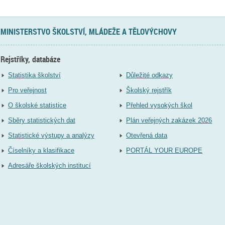
MINISTERSTVO ŠKOLSTVÍ, MLÁDEŽE A TĚLOVÝCHOVY
Rejstříky, databáze
Statistika školství
Důležité odkazy
Pro veřejnost
Školský rejstřík
O školské statistice
Přehled vysokých škol
Sběry statistických dat
Plán veřejných zakázek 2026
Statistické výstupy a analýzy
Otevřená data
Číselníky a klasifikace
PORTÁL YOUR EUROPE
Adresáře školských institucí